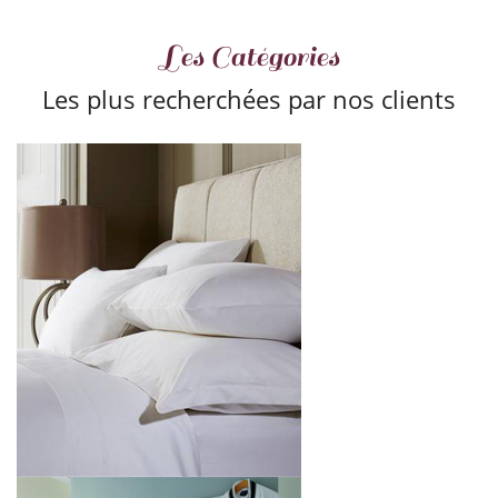
Les Catégories
Les plus recherchées par nos clients
Linge De Bain
[+]
Linge De Bébé