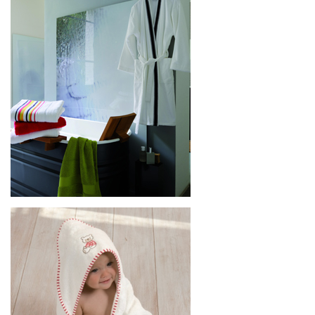
[+]
Ameublement
[+]