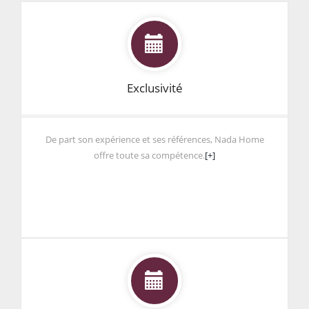
Exclusivité
De part son expérience et ses références, Nada Home
offre toute sa compétence.
[+]