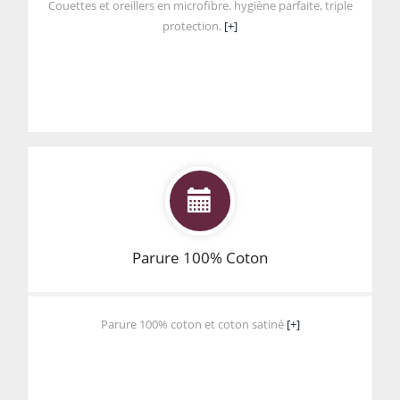
Couettes et oreillers en microfibre. hygiène parfaite, triple
protection.
[+]
Parure 100% Coton
Parure 100% coton et coton satiné
[+]